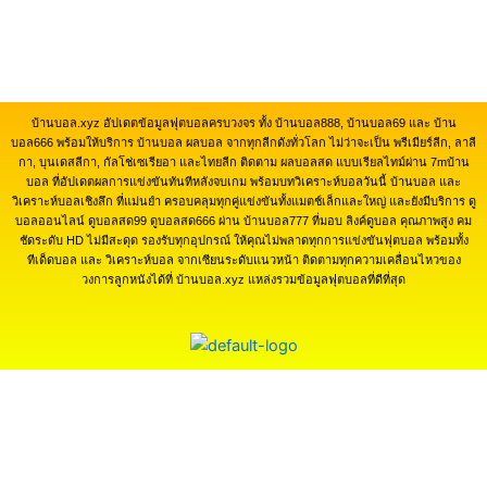
บ้านบอล.xyz อัปเดตข้อมูลฟุตบอลครบวงจร ทั้ง บ้านบอล888, บ้านบอล69 และ บ้าน
บอล666 พร้อมให้บริการ บ้านบอล ผลบอล จากทุกลีกดังทั่วโลก ไม่ว่าจะเป็น พรีเมียร์ลีก, ลาลี
กา, บุนเดสลีกา, กัลโช่เซเรียอา และไทยลีก ติดตาม ผลบอลสด แบบเรียลไทม์ผ่าน 7mบ้าน
บอล ที่อัปเดตผลการแข่งขันทันทีหลังจบเกม พร้อมบทวิเคราะห์บอลวันนี้ บ้านบอล และ
วิเคราะห์บอลเชิงลึก ที่แม่นยำ ครอบคลุมทุกคู่แข่งขันทั้งแมตช์เล็กและใหญ่ และยังมีบริการ
ดู
บอลออนไลน์
ดูบอลสด99
ดูบอลสด666
ผ่าน บ้านบอล777 ที่มอบ
ลิงค์ดูบอล
คุณภาพสูง คม
ชัดระดับ HD ไม่มีสะดุด รองรับทุกอุปกรณ์ ให้คุณไม่พลาดทุกการแข่งขันฟุตบอล พร้อมทั้ง
ทีเด็ดบอล
และ
วิเคราะห์บอล
จากเซียนระดับแนวหน้า ติดตามทุกความเคลื่อนไหวของ
วงการลูกหนังได้ที่ บ้านบอล.xyz แหล่งรวมข้อมูลฟุตบอลที่ดีที่สุด