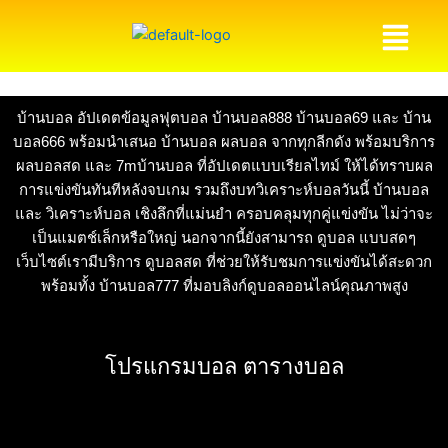
Skip
Menu
to
content
บ้านบอล อัปเดตข้อมูลฟุตบอล บ้านบอล888 บ้านบอล69 และ บ้าน
บอล666 พร้อมนำเสนอ บ้านบอล ผลบอล จากทุกลีกดัง พร้อมบริการ
ผลบอลสด และ 7mบ้านบอล ที่อัปเดตแบบเรียลไทม์ ให้ได้ทราบผล
การแข่งขันทันทีหลังจบเกม รวมถึงบทวิเคราะห์บอลวันนี้ บ้านบอล
และ วิเคราะห์บอล เชิงลึกที่แม่นยำ ครอบคลุมทุกคู่แข่งขัน ไม่ว่าจะ
เป็นแมตช์เล็กหรือใหญ่ นอกจากนี้ยังสามารถ ดูบอล แบบสดๆ
เว็บไซต์เรามีบริการ ดูบอลสด ที่ช่วยให้รับชมการแข่งขันได้สะดวก
พร้อมทั้ง บ้านบอล777 ที่มอบลิงก์ดูบอลออนไลน์คุณภาพสูง
โปรแกรมบอล ตารางบอล