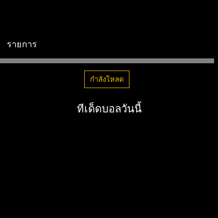
รายการ
กำลังโหลด
ทีเด็ดบอลวันนี้