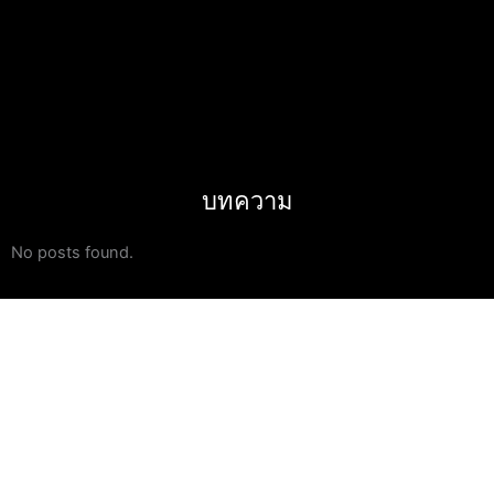
บทความ
No posts found.