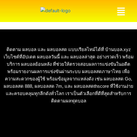
Skip
Menu
to
content
ติดตาม ผลบอล และ ผลบอลสด แบบเรียลไทม์ได้ที่ บ้านบอล.xyz
เว็บไซต์ที่อัปเดต ผลบอลวันนี้ และ ผลบอลล่าสุด อย่างรวดเร็ว พร้อม
บริการ ผลบอลย้อนหลัง ที่ช่วยให้ตรวจสอบผลการแข่งขันในอดีต
พร้อมรายงานผลการแข่งขันผ่านระบบ ผลบอลสดภาษาไทย เพื่อ
ความสะดวกของผู้ใช้ พร้อมข้อมูลจากแหล่งดัง เช่น ผลบอลสด Go,
ผลบอลสด 888, ผลบอลสด 7m, และ ผลบอลสดthscore ที่ใช้งานง่าย
และครอบคลุมทุกลีกดังทั่วโลก เราเป็นตัวเลือกที่ดีที่สุดสำหรับการ
ติดตามผลฟุตบอล